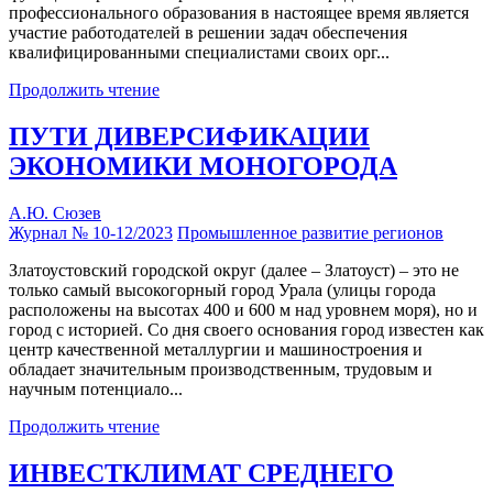
профессионального образования в настоящее время является
участие работодателей в решении задач обеспечения
квалифицированными специалистами своих орг...
Продолжить чтение
ПУТИ ДИВЕРСИФИКАЦИИ
ЭКОНОМИКИ МОНОГОРОДА
А.Ю. Сюзев
Журнал № 10-12/2023
Промышленное развитие регионов
Златоустовский городской округ (далее – Златоуст) – это не
только самый высокогорный город Урала (улицы города
расположены на высотах 400 и 600 м над уровнем моря), но и
город с историей. Со дня своего основания город известен как
центр качественной металлургии и машиностроения и
обладает значительным производственным, трудовым и
научным потенциало...
Продолжить чтение
ИНВЕСТКЛИМАТ СРЕДНЕГО