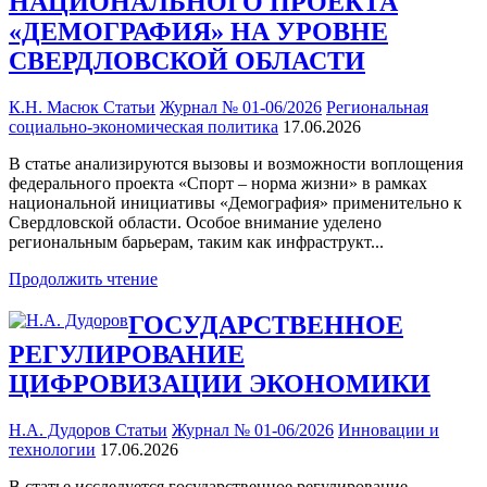
НАЦИОНАЛЬНОГО ПРОЕКТА
«ДЕМОГРАФИЯ» НА УРОВНЕ
СВЕРДЛОВСКОЙ ОБЛАСТИ
К.Н. Масюк
Статьи
Журнал № 01-06/2026
Региональная
социально-экономическая политика
17.06.2026
В статье анализируются вызовы и возможности воплощения
федерального проекта «Спорт – норма жизни» в рамках
национальной инициативы «Демография» применительно к
Свердловской области. Особое внимание уделено
региональным барьерам, таким как инфраструкт...
Продолжить чтение
ГОСУДАРСТВЕННОЕ
РЕГУЛИРОВАНИЕ
ЦИФРОВИЗАЦИИ ЭКОНОМИКИ
Н.А. Дудоров
Статьи
Журнал № 01-06/2026
Инновации и
технологии
17.06.2026
В статье исследуется государственное регулирование