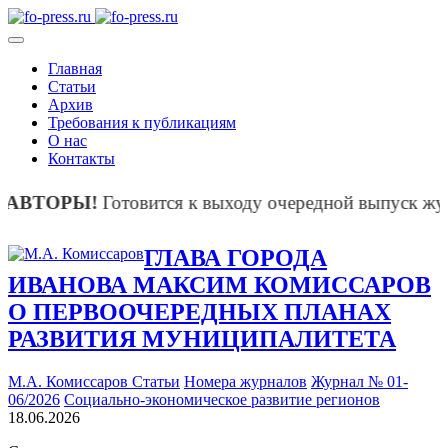
Главная
Статьи
Архив
Требования к публикациям
О нас
Контакты
РЫ!
Готовится к выходу очередной выпуск журнала (
ГЛАВА ГОРОДА
ИВАНОВА МАКСИМ КОМИССАРОВ
О ПЕРВООЧЕРЕДНЫХ ПЛАНАХ
РАЗВИТИЯ МУНИЦИПАЛИТЕТА
М.А. Комиссаров
Статьи
Номера журналов
Журнал № 01-
06/2026
Социально-экономическое развитие регионов
18.06.2026