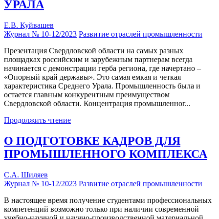
УРАЛА
Е.В. Куйвашев
Журнал № 10-12/2023
Развитие отраслей промышленности
Презентация Свердловской области на самых разных
площадках российским и зарубежным партнерам всегда
начинается с демонстрации герба региона, где начертано –
«Опорный край державы». Это самая емкая и четкая
характеристика Среднего Урала. Промышленность была и
остается главным конкурентным преимуществом
Свердловской области. Концентрация промышленног...
Продолжить чтение
О ПОДГОТОВКЕ КАДРОВ ДЛЯ
ПРОМЫШЛЕННОГО КОМПЛЕКСА
С.А. Шиляев
Журнал № 10-12/2023
Развитие отраслей промышленности
В настоящее время получение студентами профессиональных
компетенций возможно только при наличии современной
учебно-научной и научно-производственной материальной