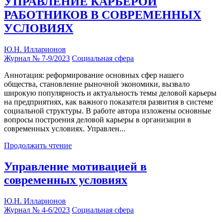
УПРАВЛЕНИЕ КАРЬЕРОЙ
РАБОТНИКОВ В СОВРЕМЕННЫХ
УСЛОВИЯХ
Ю.Н. Илларионов
Журнал № 7-9/2023
Социальная сфера
Аннотация: реформирование основных сфер нашего
общества, становление рыночной экономики, вызвало
широкую популярность и актуальность темы деловой карьеры
на предприятиях, как важного показателя развития в системе
социальной структуры. В работе автора изложены основные
вопросы построения деловой карьеры в организации в
современных условиях. Управлен...
Продолжить чтение
Управление мотивацией в
современных условиях
Ю.Н. Илларионов
Журнал № 4-6/2023
Социальная сфера