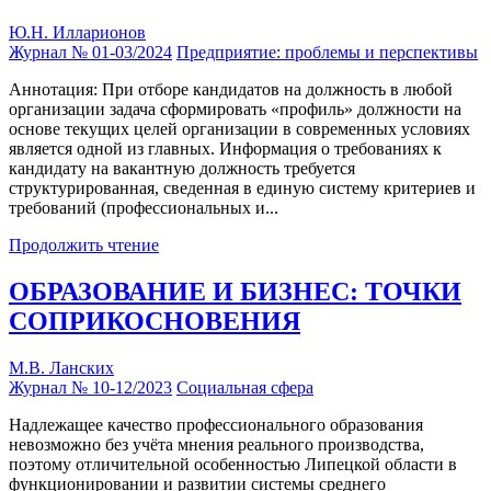
Ю.Н. Илларионов
Журнал № 01-03/2024
Предприятие: проблемы и перспективы
Аннотация: При отборе кандидатов на должность в любой
организации задача сформировать «профиль» должности на
основе текущих целей организации в современных условиях
является одной из главных. Информация о требованиях к
кандидату на вакантную должность требуется
структурированная, сведенная в единую систему критериев и
требований (профессиональных и...
Продолжить чтение
ОБРАЗОВАНИЕ И БИЗНЕС: ТОЧКИ
СОПРИКОСНОВЕНИЯ
М.В. Ланских
Журнал № 10-12/2023
Социальная сфера
Надлежащее качество профессионального образования
невозможно без учёта мнения реального производства,
поэтому отличительной особенностью Липецкой области в
функционировании и развитии системы среднего