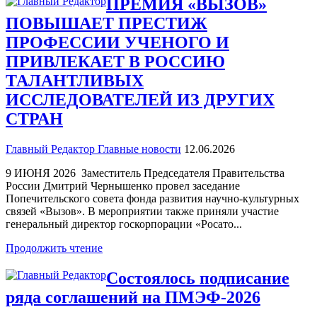
ПРЕМИЯ «ВЫЗОВ»
ПОВЫШАЕТ ПРЕСТИЖ
ПРОФЕССИИ УЧЕНОГО И
ПРИВЛЕКАЕТ В РОССИЮ
ТАЛАНТЛИВЫХ
ИССЛЕДОВАТЕЛЕЙ ИЗ ДРУГИХ
СТРАН
Главный Редактор
Главные новости
12.06.2026
9 ИЮНЯ 2026 Заместитель Председателя Правительства
России Дмитрий Чернышенко провел заседание
Попечительского совета фонда развития научно-культурных
связей «Вызов». В мероприятии также приняли участие
генеральный директор госкорпорации «Росато...
Продолжить чтение
Состоялось подписание
ряда соглашений на ПМЭФ-2026