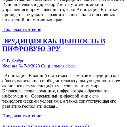
Исполнительный директор Института экономики и
управления в промышленности, к.э.н Аннотация. В статье
приводятся результаты сравнительного анализа основных
положений нормативных прав...
Продолжить чтение
ЭРУДИЦИЯ КАК ЦЕННОСТЬ В
ЦИФРОВУЮ ЭРУ
О.В. Флёров
Журнал № 7-9/2023
Социальная сфера
Аннотация. В данной статье мы рассмотрим эрудицию как
общегуманитарную и общеинтеллектуальную ценность и ее
аксиологическую специфику в современном мире.
Ключевые слова: эрудиция, цифровая эра, образование,
информация. Современный цифровой мир с его
технологическими условиями, а также сопутствующая его
развитию геополитическая ...
Продолжить чтение