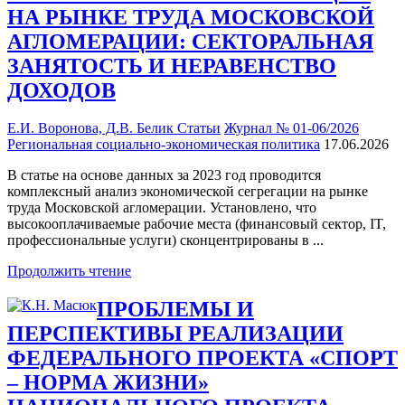
НА РЫНКЕ ТРУДА МОСКОВСКОЙ
АГЛОМЕРАЦИИ: СЕКТОРАЛЬНАЯ
ЗАНЯТОСТЬ И НЕРАВЕНСТВО
ДОХОДОВ
Е.И. Воронова, Д.В. Белик
Статьи
Журнал № 01-06/2026
Региональная социально-экономическая политика
17.06.2026
В статье на основе данных за 2023 год проводится
комплексный анализ экономической сегрегации на рынке
труда Московской агломерации. Установлено, что
высокооплачиваемые рабочие места (финансовый сектор, IT,
профессиональные услуги) сконцентрированы в ...
Продолжить чтение
ПРОБЛЕМЫ И
ПЕРСПЕКТИВЫ РЕАЛИЗАЦИИ
ФЕДЕРАЛЬНОГО ПРОЕКТА «СПОРТ
– НОРМА ЖИЗНИ»