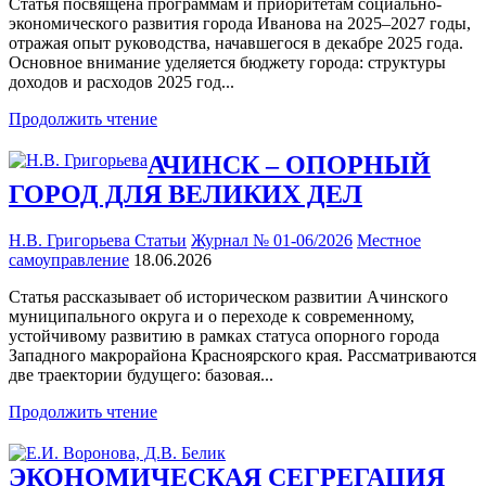
Статья посвящена программам и приоритетам социально-
экономического развития города Иванова на 2025–2027 годы,
отражая опыт руководства, начавшегося в декабре 2025 года.
Основное внимание уделяется бюджету города: структуры
доходов и расходов 2025 год...
Продолжить чтение
АЧИНСК – ОПОРНЫЙ
ГОРОД ДЛЯ ВЕЛИКИХ ДЕЛ
Н.В. Григорьева
Статьи
Журнал № 01-06/2026
Местное
самоуправление
18.06.2026
Статья рассказывает об историческом развитии Ачинского
муниципального округа и о переходе к современному,
устойчивому развитию в рамках статуса опорного города
Западного макрорайона Красноярского края. Рассматриваются
две траектории будущего: базовая...
Продолжить чтение
ЭКОНОМИЧЕСКАЯ СЕГРЕГАЦИЯ