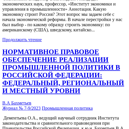
экономических наук, профессор, «Институт экономики и
управления в промышленности» Аннотация. Какую
экономику строит Россия? Этот вопрос мы задаем себе с
начала экономической реформы. В начале перестройки у нас
был выбор - по какому образцу строить экономику: по
американскому (США), шведскому, китайско...
Продолжить чтение
НОРМАТИВНОЕ ПРАВОВОЕ
ОБЕСПЕЧЕНИЕ РЕАЛИЗАЦИИ
ПРОМЫШЛЕННОЙ ПОЛИТИКИ В
РОССИЙСКОЙ ФЕДЕРАЦИИ:
ФЕДЕРАЛЬНЫЙ, РЕГИОНАЛЬНЫЙ
И МЕСТНЫЙ УРОВНИ
В.А Бахметьев
Журнал № 7-9/2023
Промышленная политика
Дементьева О.А., ведущий научный сотрудник Института
законодательства и сравнительного правоведения при
Правительстве Российской Федерации, к.ю.н. Бахметьев В.А.,