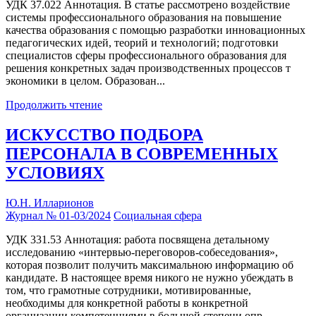
УДК 37.022 Аннотация. В статье рассмотрено воздействие
системы профессионального образования на повышение
качества образования с помощью разработки инновационных
педагогических идей, теорий и технологий; подготовки
специалистов сферы профессионального образования для
решения конкретных задач производственных процессов т
экономики в целом. Образован...
Продолжить чтение
ИСКУССТВО ПОДБОРА
ПЕРСОНАЛА В CОВРЕМЕННЫХ
УСЛОВИЯХ
Ю.Н. Илларионов
Журнал № 01-03/2024
Социальная сфера
УДК 331.53 Аннотация: работа посвящена детальному
исследованию «интервью-переговоров-собеседования»,
которая позволит получить максимальною информацию об
кандидате. В настоящее время никого не нужно убеждать в
том, что грамотные сотрудники, мотивированные,
необходимы для конкретной работы в конкретной
организации компетенциями в большой степени опр...