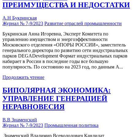
ПРЕИМУЩЕСТВА И НЕДОСТАТКИ
А.Н Букринская
Журнал № 7-9/2023
Развитие отраслей промышленности
Букринская Анна Игоревна, Эксперт Комитета по
управлению имуществом и энергоэффективности
Московского отделения «ОПОРЫ РОССИИ», заместитель
генерального директора по развитию сети индустриальных
парков DEGADevelopment Формат индустриальных парков
набирает в России в последние годы все большую
популярность. По состоянию на 2023 год, по данным А...
Продолжить чтение
БИПОЛЯРНАЯ ЭКОНОМИКА:
УПРАВЛЕНИЕ ГЕНЕРАЦИЕЙ
НЕРАВНОВЕСИЯ
В.В Знаменский
Журнал № 7-9/2023
Промышленная политика
Знаменский Владимир Всеволодович Кандидат