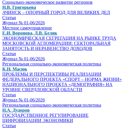
Социально-экономическое развитие регионов
Н.В. Григорьева
АЧИНСК – ОПОРНЫЙ ГОРОД ДЛЯ ВЕЛИКИХ ДЕЛ
Статьи
Журнал № 01-06/2026
Местное самоуправление
Е.И. Воронова, Д.В. Белик
ЭКОНОМИЧЕСКАЯ СЕГРЕГАЦИЯ НА РЫНКЕ ТРУДА
МОСКОВСКОЙ АГЛОМЕРАЦИИ: СЕКТОРАЛЬНАЯ
ЗАНЯТОСТЬ И НЕРАВЕНСТВО ДОХОДОВ
Статьи
Журнал № 01-06/2026
Региональная социально-экономическая политика
К.Н. Масюк
ПРОБЛЕМЫ И ПЕРСПЕКТИВЫ РЕАЛИЗАЦИИ
ФЕДЕРАЛЬНОГО ПРОЕКТА «СПОРТ – НОРМА ЖИЗНИ»
НАЦИОНАЛЬНОГО ПРОЕКТА «ДЕМОГРАФИЯ» НА
УРОВНЕ СВЕРДЛОВСКОЙ ОБЛАСТИ
Статьи
Журнал № 01-06/2026
Региональная социально-экономическая политика
Н.А. Дудоров
ГОСУДАРСТВЕННОЕ РЕГУЛИРОВАНИЕ
ЦИФРОВИЗАЦИИ ЭКОНОМИКИ
Статьи